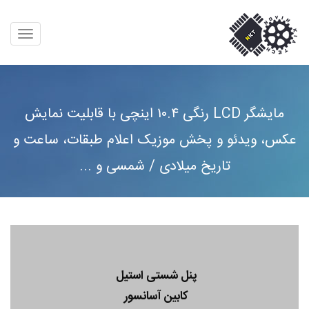
مایشگر LCD رنگی ۱۰.۴ اینچی با قابلیت نمایش
عکس، ویدئو و پخش موزیک اعلام طبقات، ساعت و
تاریخ میلادی / شمسی و ...
پنل شستی استیل
کابین آسانسور