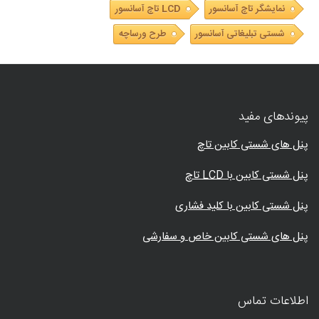
نمایشگر تاچ آسانسور
LCD تاچ آسانسور
شستی تبلیغاتی آسانسور
طرح ورساچه
پیوندهای مفید
پنل های شستی کابین تاچ
پنل شستی کابین با LCD تاچ
پنل شستی کابین با کلید فشاری
پنل های شستی کابین خاص و سفارشی
اطلاعات تماس