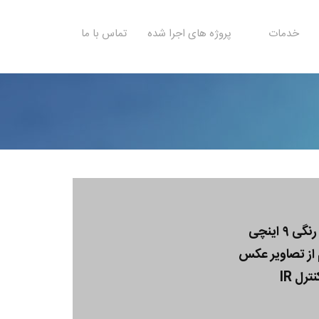
خدمات
پروژه های اجرا شده
تماس با ما
 از تصاویر عکس
رل IR