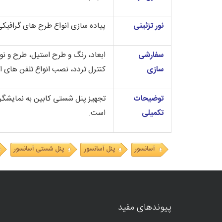
نور تزئینی
پیاده سازی انواع طرح های گرافیک
سفارشی
ابعاد، رنگ و طرح استیل، طرح و نوع
سازی
کنترل تردد، نصب انواع تلفن های 
توضیحات
تکمیلی
است.
آسانسور
پنل آسانسور
پنل شستی آسانسور
پیوندهای مفید