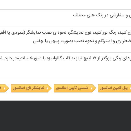
ی و سفارشی در رنگ های مختلف
 کلید، رنگ نور کلید، نوع نمایشگر، نحوه ی نصب نمایشگر (عمودی یا افقی
اضطراری و اینترکام و نحوه نصب بصورت پیچی یا چفتی
پنل کابین آسانسور
شستی کابین آسانسور
نمایشگر تاچ آسانسور
LCD