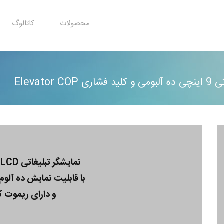
محصولات
کاتالوگ
Eleva
نمایشگر تبلیغاتی LCD رنگی ۹ اینچی
با قابلیت نمایش ده آلوم
و دارای ریموت کنت