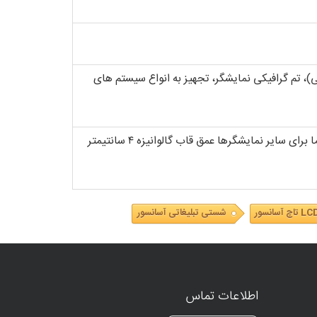
)، تم گرافیکی نمایشگر، تجهیز به انواع سیستم های
تجهیز پنل شستی کابین به نمایشگرهای رنگی بزرگتر از ۱۷ اینچ نیاز به قاب گالوانیزه با عمق ۵ سانتیمتر دارد. اما برای سایر نمایشگرها عمق قاب گالوانیزه ۴ سانتیمتر
 تاچ آسانسور
شستی تبلیغاتی آسانسور
اطلاعات تماس