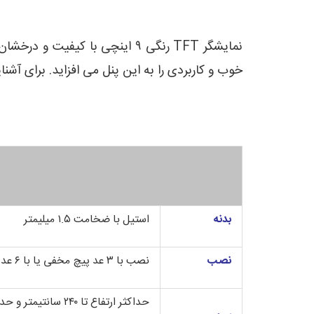
نمایشگر TFT رنگی ۹ اینچی با 
خوب و کاربردی را به این پنل می افزاید. برای آشنا
بدنه
استیل با ضخامت ۱.۵ میلیمتر
نصب
نصب با ۳ عد پیچ مخفی یا با ۶ عدد پیچ و گل پیچ
حداکثر ارتفاع تا ۲۴۰ سانتیمتر و حداقل عرض ۲۰ سانتیمتر