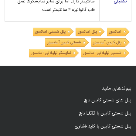
تکمیلی
سانتیمتر دارد. اما برای سایر نمایشگرها عمق
قاب گالوانیزه ۴ سانتیمتر است.
آسانسور
پنل آسانسور
پنل شستی آسانسور
پنل کابین آسانسور
شستی کابین آسانسور
شستی تبلیغاتی آسانسور
نمایشگر تبلیغاتی آسانسور
پیوندهای مفید
پنل های شستی کابین تاچ
پنل شستی کابین با LCD تاچ
پنل شستی کابین با کلید فشاری