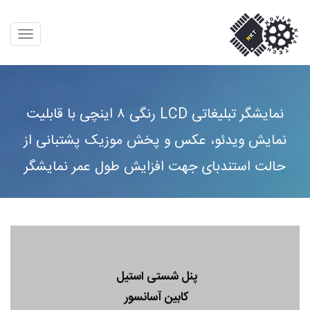
نمایشگر تبلیغاتی LCD رنگی ۸ اینچی با قابلیت
نمایش ویدئو، عکس و پخش موزیک پشتبانی از
حالت استندبای جهت افزایش طول عمر نمایشگر
پنل شستی استیل
کابین آسانسور