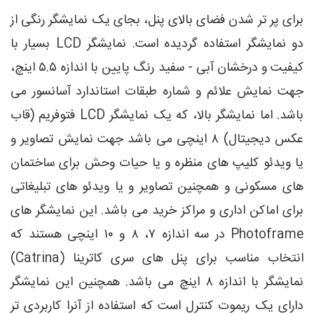
برای پر تر شدن فضای بالای پنل، بجای یک نمایشگر رنگی از
دو نمایشگر استفاده گردیده است. نمایشگر LCD بسیار با
کیفیت و درخشان آبی - سفید رنگ پایین با اندازه ۵.۵ اینچ،
جهت نمایش علائم و شماره طبقات استاندارد آسانسور می
باشد. اما نمایشگر بالا، که یک نمایشگر LCD فتوفریم (قاب
عکس دیجیتال) ۸ اینچی می باشد جهت نمایش تصاویر و
یا ویدئو کلیپ های منظره و یا حیات وحش برای ساختمان
های مسکونی و همچنین تصاویر و یا ویدئو های تبلیغاتی
برای اماکن اداری و مراکز خرید می باشد. این نمایشگر های
Photoframe در سه اندازه ۷، ۸ و ۱۰ اینچی هستند که
انتخاب مناسب برای پنل های سری کاترینا (Catrina)
نمایشگر با اندازه ۸ اینچ می باشد. همچنین این نمایشگر
دارای یک ریموت کنترل است که استفاده از آنرا کاربردی تر