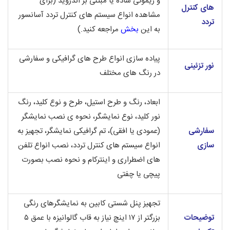
و ریموتی ساده یا مبتنی بر اندروید
(برای
های کنترل
مشاهده انواع سیستم های کنترل تردد آسانسور
تردد
به این
بخش
مراجعه کنید.)
پیاده سازی انواع طرح های گرافیکی و سفارشی
نور تزئینی
در رنگ های مختلف
ابعاد، رنگ و طرح استیل، طرح و نوع کلید، رنگ
نور کلید، نوع نمایشگر، نحوه ی نصب نمایشگر
سفارشی
(عمودی یا افقی)، تم گرافیکی نمایشگر، تجهیز به
سازی
انواع سیستم های کنترل تردد، نصب انواع تلفن
های اضطراری و اینترکام و نحوه نصب بصورت
پیچی یا چفتی
تجهیز پنل شستی کابین به نمایشگرهای رنگی
توضیحات
بزرگتر از ۱۷ اینچ نیاز به قاب گالوانیزه با عمق ۵