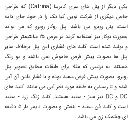
یکی دیگر از پنل های سری کاترینا (Catrina) که طراحی
خاص دیگری از شرکت نوین کیا تک را در خود جای داده
است، پنل روبرو می باشد. پنل روکار روبرو که می تواند
بصورت توکار نیز استفاده گردد در عرض ۲۵ سانتیمتر طراحی
و تولید شده است. کلید های فشاری این پنل برخلاف سایر
پنل ها بصورت پیش فرض خاموش نمی باشند و دو رنگ
هستند. به ترتیبی که مثلا برای طبقات مطابق تصویر پنل
روبرو، بصورت پیش فرض سفید بوده و با فشار دادن آن آبی
شده و تا رسیدن به طبقه مورد نظر آبی می مانند. کلید های
DO و DC نیز سبز - سفید هستند. کلید زنگ زرد - سفید
است و کلید فن سفید - بنفش و بصورت تایمر دار ۵ دقیقه
ای چشمک زن می باشد.