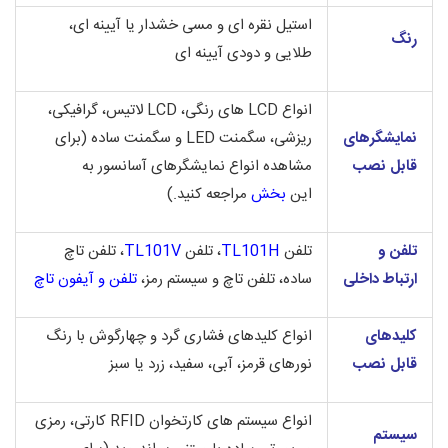
استیل نقره ای و مسی خشدار یا آیینه ای،
رنگ
طلایی و دودی آیینه ای
انواع LCD های رنگی، LCD لاتیس، گرافیکی،
نمایشگرهای
ریزشی، سگمنت LED و سگمنت ساده (برای
قابل نصب
مشاهده انواع نمایشگرهای آسانسور به
این
بخش
مراجعه کنید.)
تلفن و
تلفن
TL101H
، تلفن
TL101V
، تلفن تاچ
ارتباط داخلی
ساده، تلفن تاچ و سیستم رمز،
تلفن و آیفون تاچ
کلیدهای
انواع کلیدهای فشاری گرد و چهارگوش با رنگ
قابل نصب
نورهای قرمز، آبی، سفید، زرد یا سبز
انواع سیستم های کارتخوان RFID کارتی، رمزی
سیستم