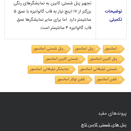
تجهیز پنل شستی کابین به نمایشگرهای رنگی
توضیحات
بزرگتر از ۱۷ اینچ نیاز به قاب گالوانیزه با عمق ۵
تکمیلی
سانتیمتر دارد. اما برای سایر نمایشگرها عمق
قاب گالوانیزه ۴ سانتیمتر است.
آسانسور
پنل آسانسور
پنل شستی آسانسور
پنل کابین آسانسور
شستی کابین آسانسور
شستی تبلیغاتی آسانسور
نمایشگر تبلیغاتی آسانسور
تلفن آسانسور
تلفن توکار آسانسور
پیوندهای مفید
پنل های شستی کابین تاچ