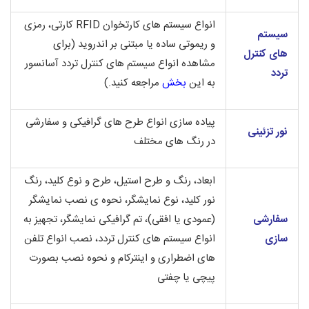
انواع سیستم های کارتخوان RFID کارتی، رمزی
سیستم
و ریموتی ساده یا مبتنی بر اندروید
(برای
های کنترل
مشاهده انواع سیستم های کنترل تردد آسانسور
تردد
به این
بخش
مراجعه کنید.)
پیاده سازی انواع طرح های گرافیکی و سفارشی
نور تزئینی
در رنگ های مختلف
ابعاد، رنگ و طرح استیل، طرح و نوع کلید، رنگ
نور کلید، نوع نمایشگر، نحوه ی نصب نمایشگر
سفارشی
(عمودی یا افقی)، تم گرافیکی نمایشگر، تجهیز به
سازی
انواع سیستم های کنترل تردد، نصب انواع تلفن
های اضطراری و اینترکام و نحوه نصب بصورت
پیچی یا چفتی