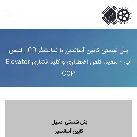
پنل شستی کابین آسانسور با نمایشگر LCD لتیس
آبی - سفید، تلفن اضطراری و کلید فشاری Elevator
COP
پنل شستی استیل
کابین آسانسور