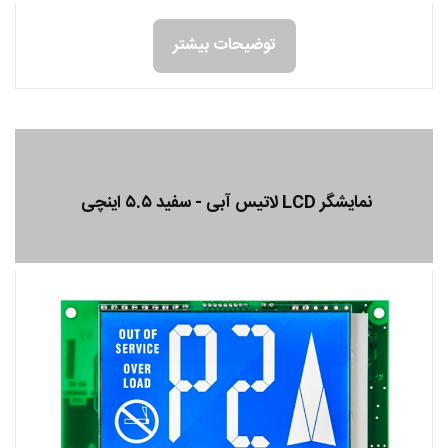
توضیحات بیشتر
نمایشگر LCD لاتیس آبی - سفید ۵.۵ اینچی