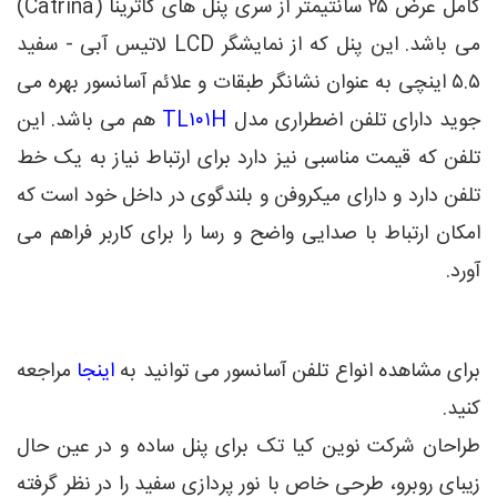
کامل عرض ۲۵ سانتیمتر از سری پنل های کاترینا (Catrina)
می باشد. این پنل که از نمایشگر LCD لاتیس آبی - سفید
۵.۵ اینچی به عنوان نشانگر طبقات و علائم آسانسور بهره می
جوید دارای تلفن اضطراری مدل
TL۱۰۱H
هم می باشد. این
تلفن که قیمت مناسبی نیز دارد برای ارتباط نیاز به یک خط
تلفن دارد و دارای میکروفن و بلندگوی در داخل خود است که
امکان ارتباط با صدایی واضح و رسا را برای کاربر فراهم می
آورد.
برای مشاهده انواع تلفن آسانسور می توانید به
اینجا
مراجعه
کنید.
طراحان شرکت نوین کیا تک برای پنل ساده و در عین حال
زیبای روبرو، طرحی خاص با نور پردازی سفید را در نظر گرفته