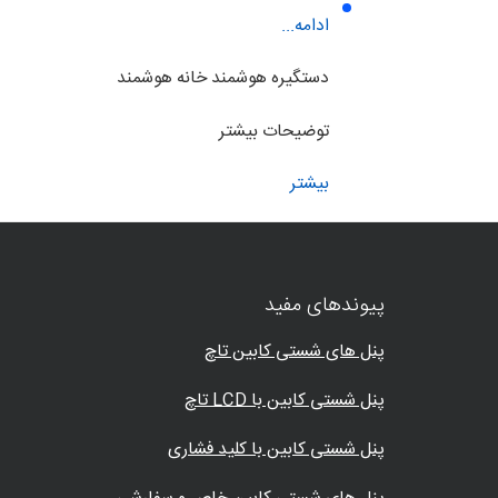
ادامه...
دستگیره هوشمند خانه هوشمند
توضیحات بیشتر
بیشتر
پیوندهای مفید
پنل های شستی کابین تاچ
پنل شستی کابین با LCD تاچ
پنل شستی کابین با کلید فشاری